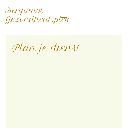
Bergamot
Gezondheidsplek
Plan je dienst