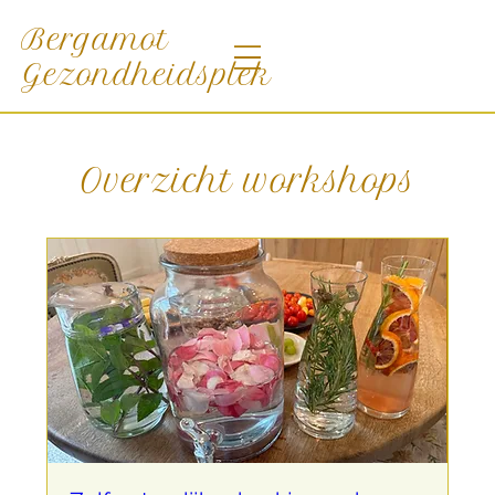
Bergamot
Gezondheidsplek
Overzicht workshops