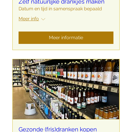
Zelf natuurlijke drankjes maken
Datum en tijd in samenspraak bepaald
Meer info
Meer informatie
Gezonde (fris)dranken kopen