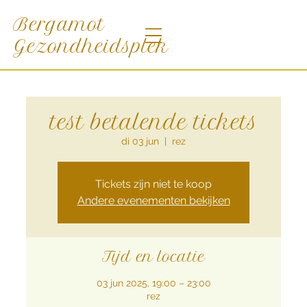
Bergamot
Gezondheidsplek
test betalende tickets
di 03 jun
  |  
rez
Tickets zijn niet te koop
Andere evenementen bekijken
Tijd en locatie
03 jun 2025, 19:00 – 23:00
rez